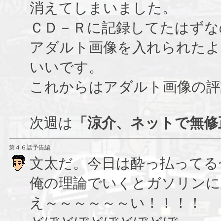
消えてしまいました。
ＣＤ－Ｒに記録してたはずな
アダルト画像を入れられたよ
いいです。
これからはアダルト画像の評
次週は
「涼介、ネットで無修
第４６話予告編
文太だ。今日は酔っ払ってる
俺の理論でいくとガソリンに
え～～～～～～い！！！！