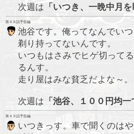
次週は
「いつき、一晩中月を
第４８話予告編
池谷です。俺ってなんでいつ
剃り持ってないんです。
いつもはさみでヒゲ切ってる
るんす。
走り屋はみな貧乏だよな～。
次週は
「池谷、１００円均一
第４９話予告編
いつきっす。車で聞くのはや