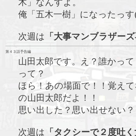
木」なんすよ。
俺「五木一樹」になったっす
次週は
「大事マンブラザーズ
第４３話予告編
山田太郎です。え？誰かって
って？
ほら！あの場面で！！覚えて
の山田太郎だよ！！
思い出した？思い出せない？
次週は
「タクシーで２度吐く