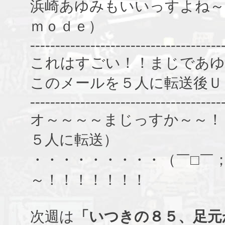
浜崎あゆみもいいっすよね～
ｍｏｄｅ）
--------------------------------------
これはすごい！！まじであゆ
このメールを５人に転送後Ｕ
--------------------------------------
オ～～～～まじっすか～～！
５人に転送）
・・・・・・・・・（￣□￣
～！！！！！！！
次週は
「いつきの８５、足元