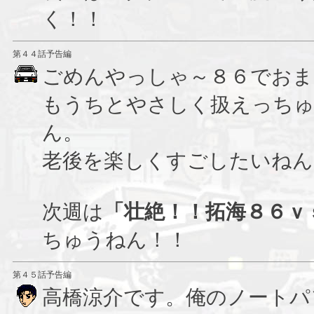
く！！
第４４話予告編
ごめんやっしゃ～８６でおま
もうちとやさしく扱えっち
ん。
老後を楽しくすごしたいねん
次週は
「壮絶！！拓海８６ｖ
ちゅうねん！！
第４５話予告編
高橋涼介です。俺のノートパ